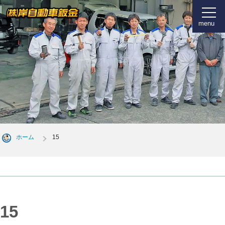
menu
ホーム
15
15