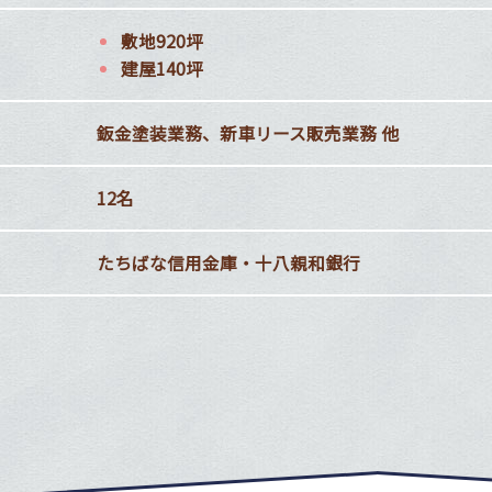
敷地920坪
建屋140坪
鈑金塗装業務、新車リース販売業務 他
12名
たちばな信用金庫・十八親和銀行