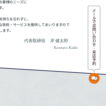
お客様のニーズに
す。
メールでお問い合わせ・来店予約
気持ちを忘れずに、
な技術・サービスを提供してまいりますので
します。
岸 健太郎
Kentaro Kishi