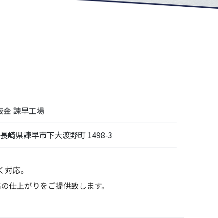
鈑金 諫早工場
96 長崎県諫早市下大渡野町 1498-3
く対応。
高の仕上がりをご提供致します。