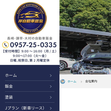
ホーム
会社案内
ホーム
鈑金
塗装
Jプラン（新車リース）