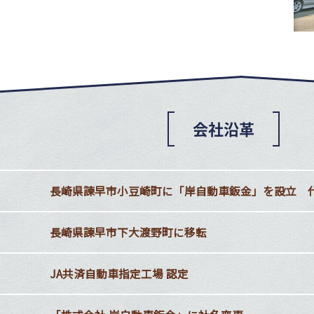
会社沿革
長崎県諫早市小豆崎町に「岸自動車鈑金」を設立 
長崎県諫早市下大渡野町に移転
JA共済自動車指定工場 認定