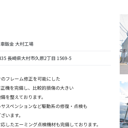
車鈑金 大村工場
0835 長崎県大村市久原2丁目 1569-5
でのフレーム修正を可能にした
修正機を完備し、比較的損傷の大きい
設備を整えております。
いサスペンションなど駆動系の修復・点検も
ございます。
対応したエーミング点検機材も完備しております。