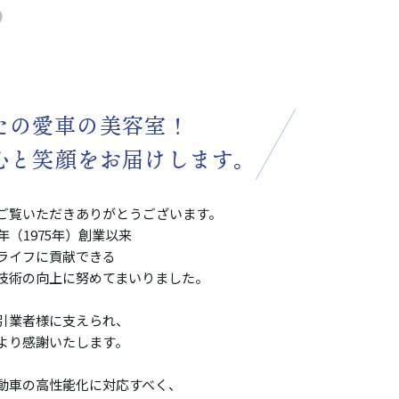
たの愛車の美容室！
心と笑顔をお届けします。
ご覧いただきありがとうございます。
年（1975年）創業以来
ライフに貢献できる
技術の向上に努めてまいりました。
引業者様に支えられ、
より感謝いたします。
動車の高性能化に対応すべく、