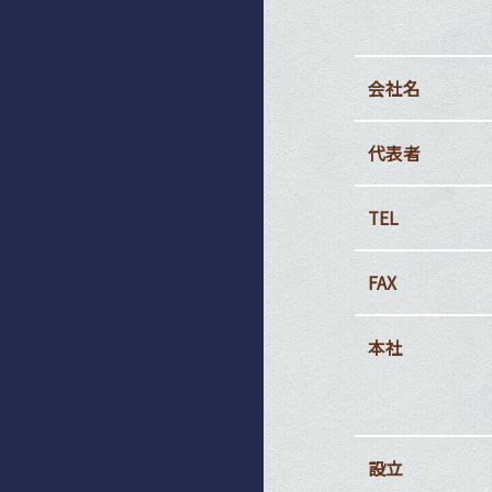
会社名
代表者
TEL
FAX
本社
設立