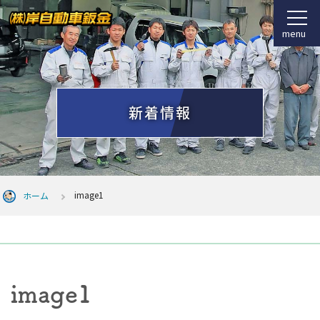
menu
新着情報
image1
ホーム
image1