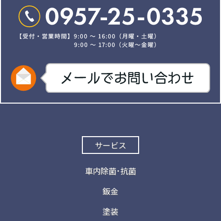
サービス
車内除菌･抗菌
鈑金
塗装