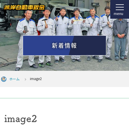
menu
新着情報
image2
ホーム
image2