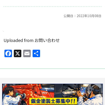
公開日：2022年10月08日
Uploaded from お問い合わせ
Facebook
X
Email
共
有