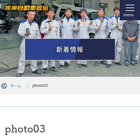
menu
新着情報
photo03
ホーム
photo03