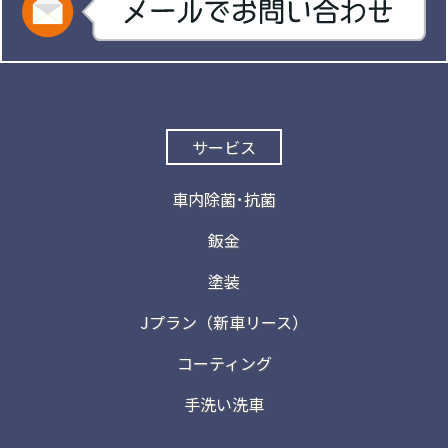
サービス
車内除菌･抗菌
鈑金
塗装
Jプラン（新車リース）
コーティング
手洗い洗車