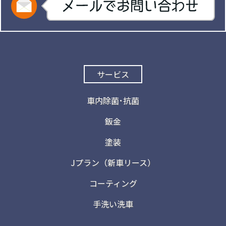
サービス
車内除菌･抗菌
鈑金
塗装
Jプラン（新車リース）
コーティング
手洗い洗車