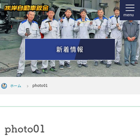
menu
新着情報
photo01
ホーム
photo01