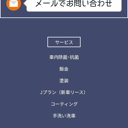
サービス
車内除菌･抗菌
鈑金
塗装
Jプラン（新車リース）
コーティング
手洗い洗車