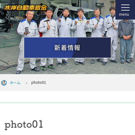
menu
新着情報
photo01
ホーム
photo01