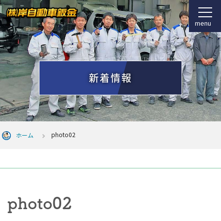
menu
新着情報
photo02
ホーム
photo02