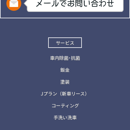
サービス
車内除菌･抗菌
鈑金
塗装
Jプラン（新車リース）
コーティング
手洗い洗車