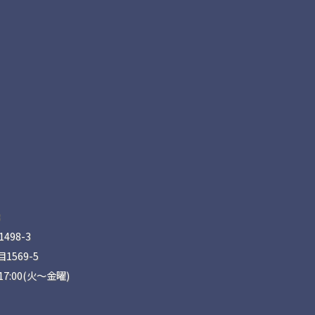
8
98-3
569-5
17:00(火〜金曜)