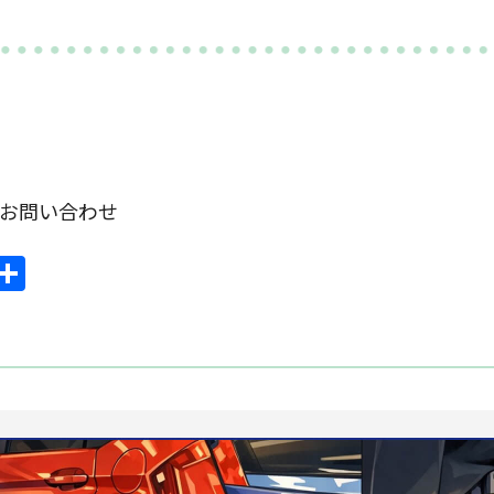
om お問い合わせ
ook
mail
共
有