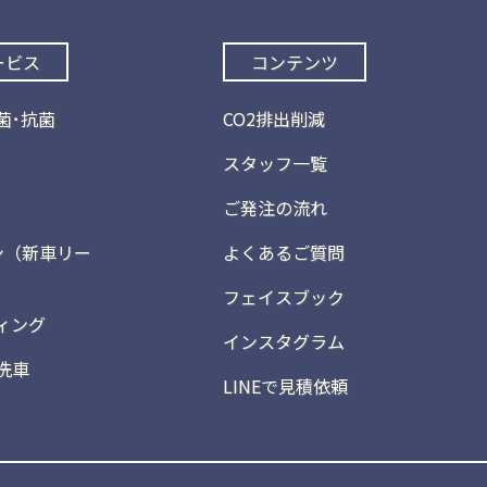
ービス
コンテンツ
菌･抗菌
CO2排出削減
スタッフ一覧
ご発注の流れ
ン（新車リー
よくあるご質問
フェイスブック
ィング
インスタグラム
洗車
LINEで見積依頼