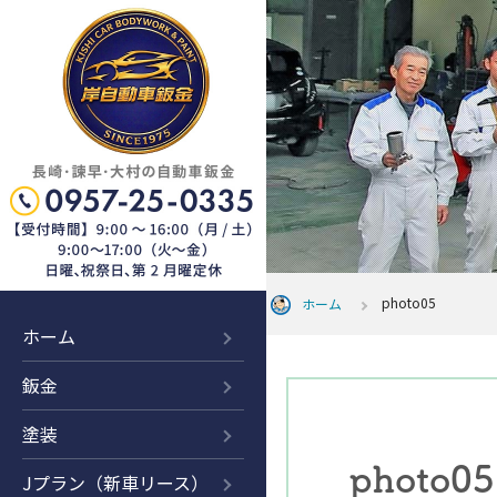
photo05
ホーム
ホーム
鈑金
塗装
photo05
Jプラン（新車リース）