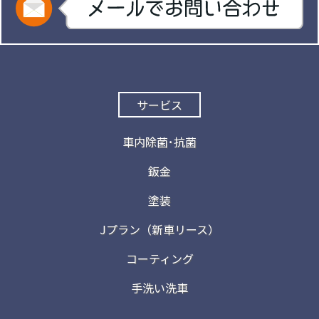
サービス
車内除菌･抗菌
鈑金
塗装
Jプラン（新車リース）
コーティング
手洗い洗車