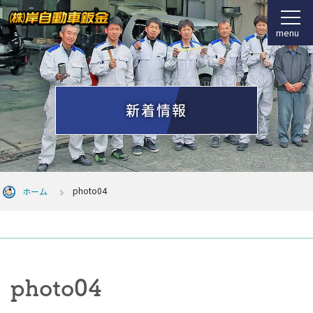
menu
新着情報
photo04
ホーム
photo04