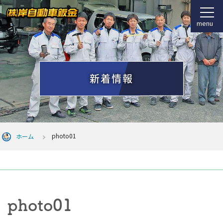
menu
新着情報
photo01
ホーム
photo01