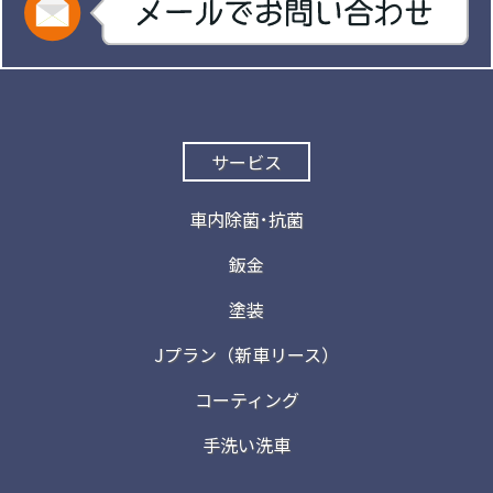
サービス
車内除菌･抗菌
鈑金
塗装
Jプラン（新車リース）
コーティング
手洗い洗車