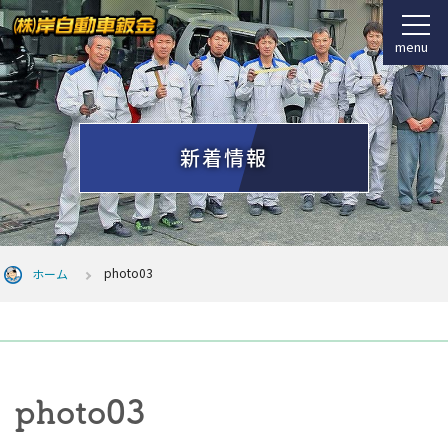
menu
新着情報
photo03
ホーム
photo03