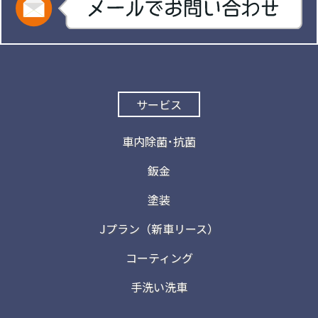
サービス
車内除菌･抗菌
鈑金
塗装
Jプラン（新車リース）
コーティング
手洗い洗車