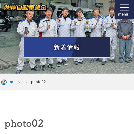
menu
新着情報
photo02
ホーム
photo02