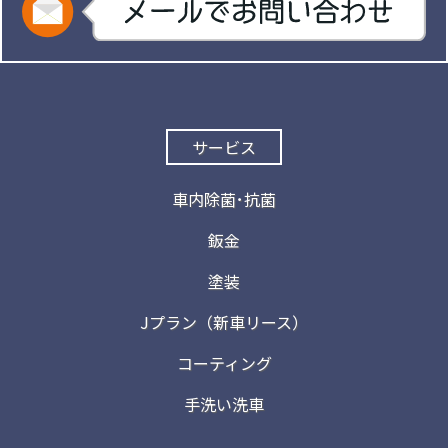
サービス
車内除菌･抗菌
鈑金
塗装
Jプラン（新車リース）
コーティング
手洗い洗車