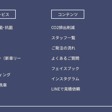
ービス
コンテンツ
菌･抗菌
CO2排出削減
スタッフ一覧
ご発注の流れ
ン（新車リー
よくあるご質問
フェイスブック
ィング
インスタグラム
洗車
LINEで見積依頼