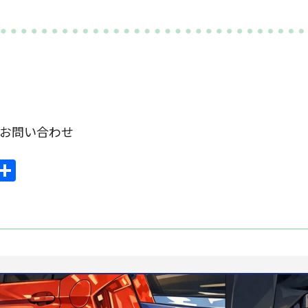
om お問い合わせ
ook
mail
共
有