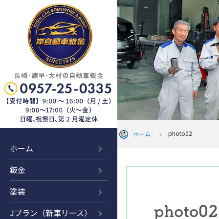
photo02
ホーム
ホーム
鈑金
塗装
photo02
Jプラン（新車リース）