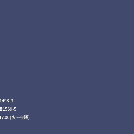
8
98-3
569-5
17:00(火〜金曜)