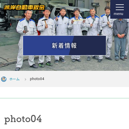
menu
新着情報
photo04
ホーム
photo04