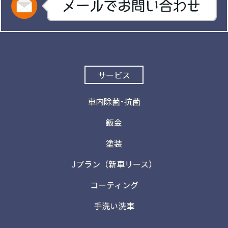
サービス
車内除菌･抗菌
鈑金
塗装
Jプラン（新車リース）
コーティング
手洗い洗車