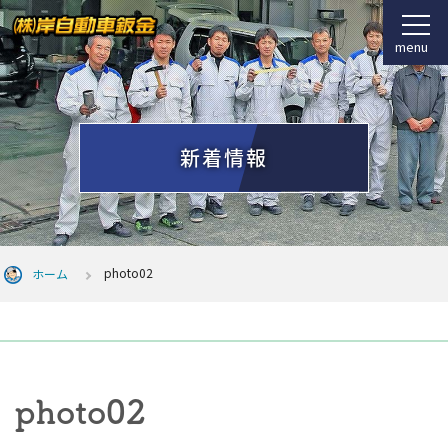
menu
新着情報
photo02
ホーム
photo02