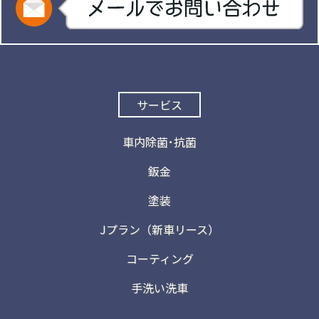
サービス
車内除菌･抗菌
鈑金
塗装
Jプラン（新車リース）
コーティング
手洗い洗車