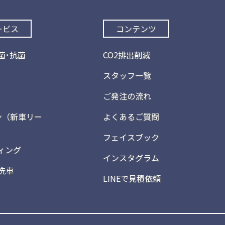
ービス
コンテンツ
菌･抗菌
CO2排出削減
スタッフ一覧
ご発注の流れ
ン（新車リー
よくあるご質問
フェイスブック
ィング
インスタグラム
洗車
LINEで見積依頼