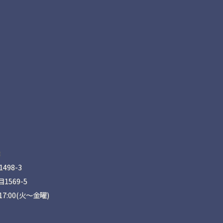
8
98-3
569-5
17:00(火〜金曜)