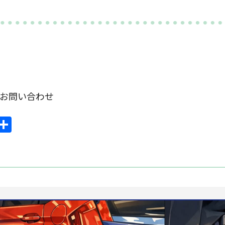
om お問い合わせ
ook
mail
共
有