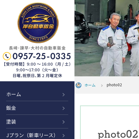
photo02
ホーム
ホーム
鈑金
塗装
photo02
Jプラン（新車リース）