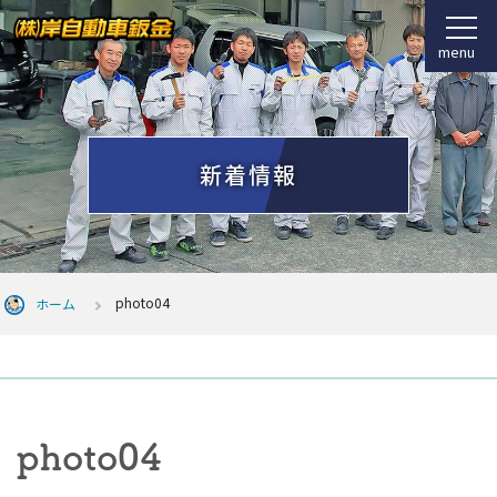
menu
新着情報
photo04
ホーム
photo04