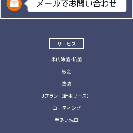
サービス
車内除菌･抗菌
鈑金
塗装
Jプラン（新車リース）
コーティング
手洗い洗車