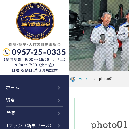
photo01
ホーム
ホーム
鈑金
塗装
photo01
Jプラン（新車リース）