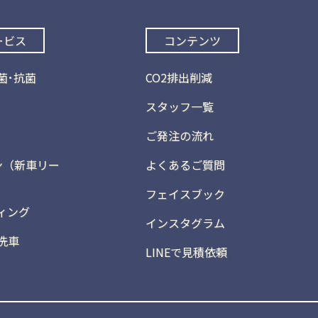
ービス
コンテンツ
菌･抗菌
CO2排出削減
スタッフ一覧
ご発注の流れ
ン（新車リー
よくあるご質問
フェイスブック
ィング
インスタグラム
洗車
LINEで見積依頼