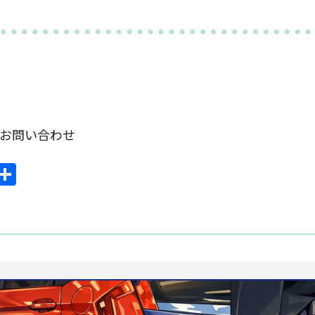
om お問い合わせ
ook
mail
共
有