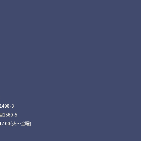
8
98-3
569-5
17:00(火〜金曜)