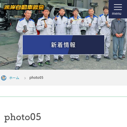
menu
新着情報
photo05
ホーム
photo05