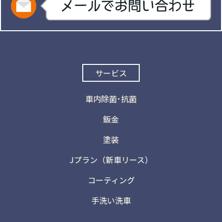
サービス
車内除菌･抗菌
鈑金
塗装
Jプラン（新車リース）
コーティング
手洗い洗車