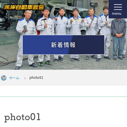
menu
新着情報
photo01
ホーム
photo01