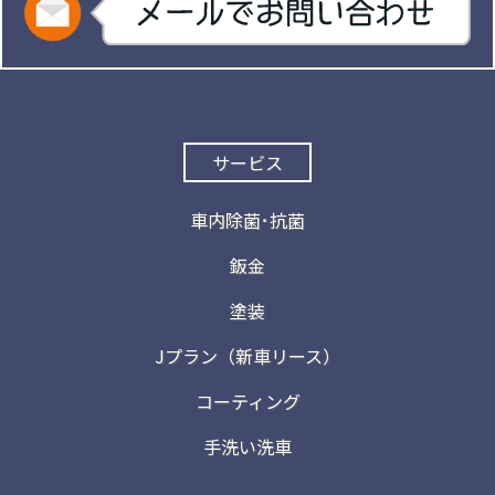
サービス
車内除菌･抗菌
鈑金
塗装
Jプラン（新車リース）
コーティング
手洗い洗車