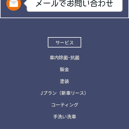
サービス
車内除菌･抗菌
鈑金
塗装
Jプラン（新車リース）
コーティング
手洗い洗車