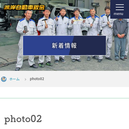
menu
新着情報
photo02
ホーム
photo02