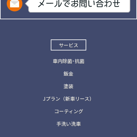
サービス
車内除菌･抗菌
鈑金
塗装
Jプラン（新車リース）
コーティング
手洗い洗車