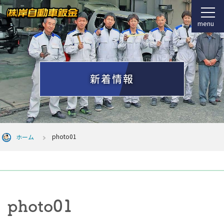
menu
新着情報
photo01
ホーム
photo01