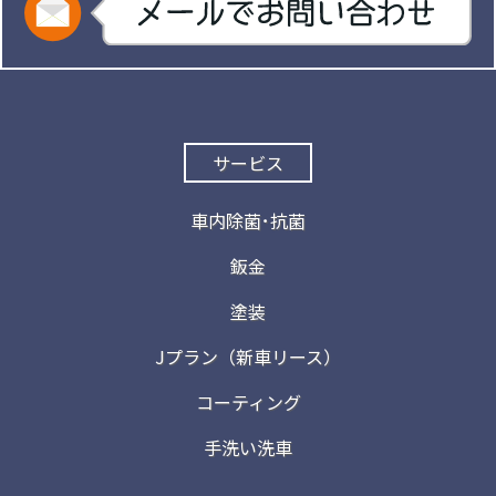
サービス
車内除菌･抗菌
鈑金
塗装
Jプラン（新車リース）
コーティング
手洗い洗車