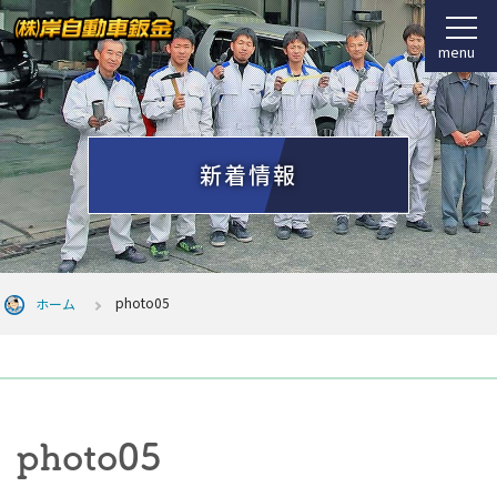
menu
新着情報
photo05
ホーム
photo05