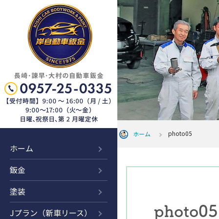
photo05
ホーム
ホーム
鈑金
塗装
photo05
Jプラン（新車リース）