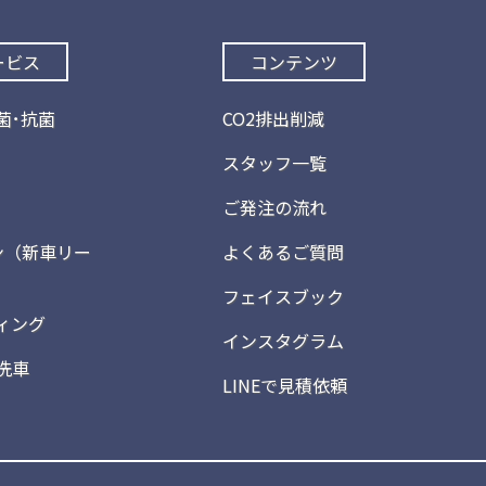
ービス
コンテンツ
菌･抗菌
CO2排出削減
スタッフ一覧
ご発注の流れ
ン（新車リー
よくあるご質問
フェイスブック
ィング
インスタグラム
洗車
LINEで見積依頼