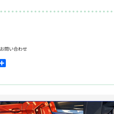
om お問い合わせ
ook
mail
共
有