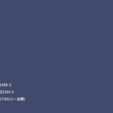
8
98-3
569-5
17:00(火〜金曜)