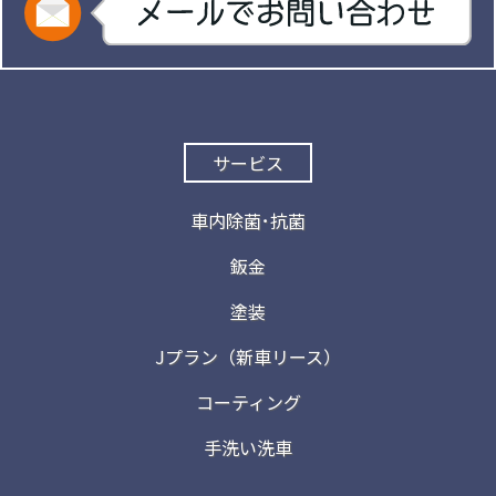
サービス
車内除菌･抗菌
鈑金
塗装
Jプラン（新車リース）
コーティング
手洗い洗車