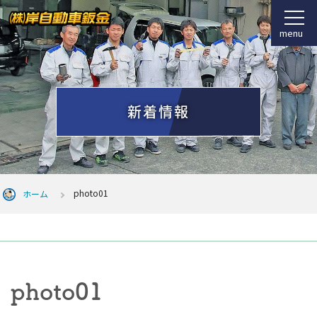
menu
新着情報
photo01
ホーム
photo01