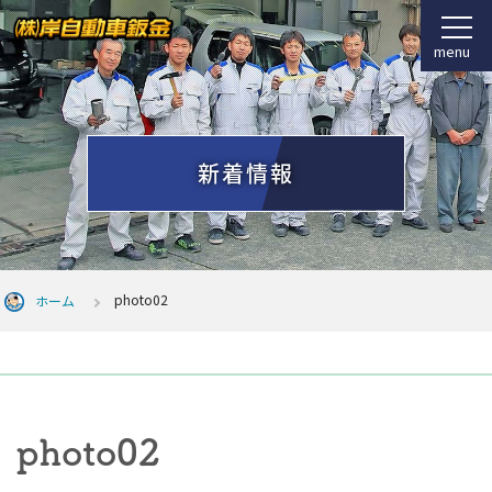
menu
新着情報
photo02
ホーム
photo02