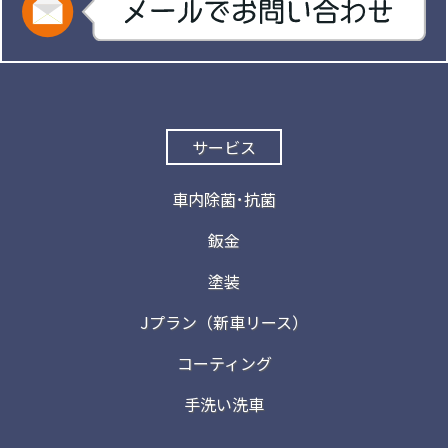
サービス
車内除菌･抗菌
鈑金
塗装
Jプラン（新車リース）
コーティング
手洗い洗車