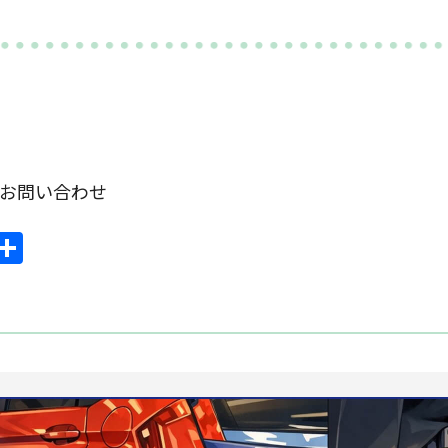
om お問い合わせ
ook
mail
共
有