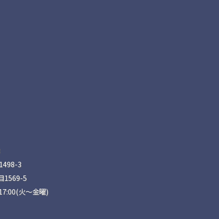
8
98-3
569-5
17:00(火〜金曜)