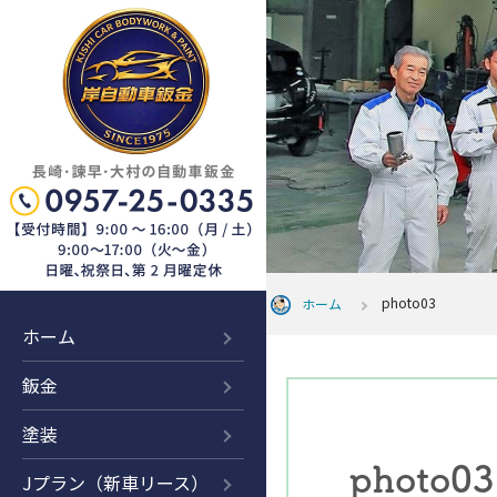
photo03
ホーム
ホーム
鈑金
塗装
photo03
Jプラン（新車リース）