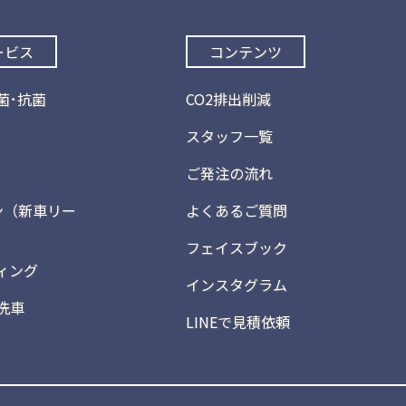
ービス
コンテンツ
菌･抗菌
CO2排出削減
スタッフ一覧
ご発注の流れ
ン（新車リー
よくあるご質問
フェイスブック
ィング
インスタグラム
洗車
LINEで見積依頼