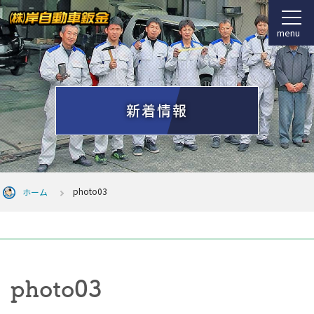
menu
新着情報
photo03
ホーム
photo03