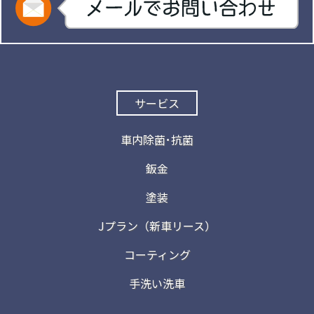
サービス
車内除菌･抗菌
鈑金
塗装
Jプラン（新車リース）
コーティング
手洗い洗車