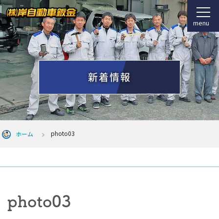
menu
新着情報
photo03
ホーム
photo03