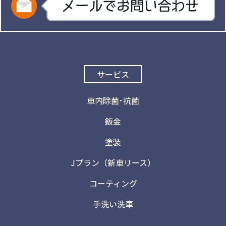
サービス
車内除菌･抗菌
鈑金
塗装
Jプラン（新車リース）
コーティング
手洗い洗車