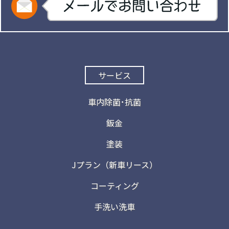
サービス
車内除菌･抗菌
鈑金
塗装
Jプラン（新車リース）
コーティング
手洗い洗車