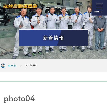
menu
新着情報
photo04
ホーム
photo04