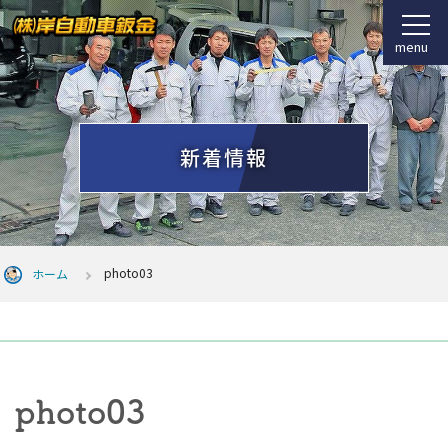
menu
新着情報
photo03
ホーム
photo03