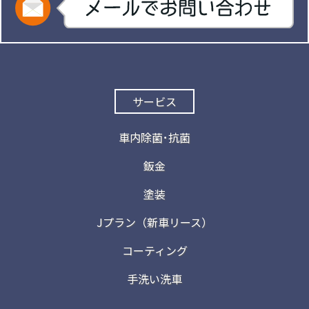
サービス
車内除菌･抗菌
鈑金
塗装
Jプラン（新車リース）
コーティング
手洗い洗車