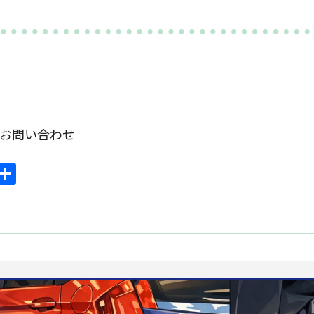
om お問い合わせ
ook
mail
共
有