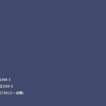
8
98-3
569-5
17:00(火〜金曜)