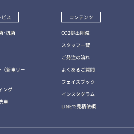
ービス
コンテンツ
菌･抗菌
CO2排出削減
スタッフ一覧
ご発注の流れ
ン（新車リー
よくあるご質問
フェイスブック
ィング
インスタグラム
洗車
LINEで見積依頼