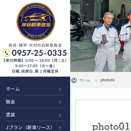
photo01
ホーム
ホーム
鈑金
塗装
photo01
Jプラン（新車リース）