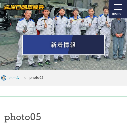
menu
新着情報
photo05
ホーム
photo05