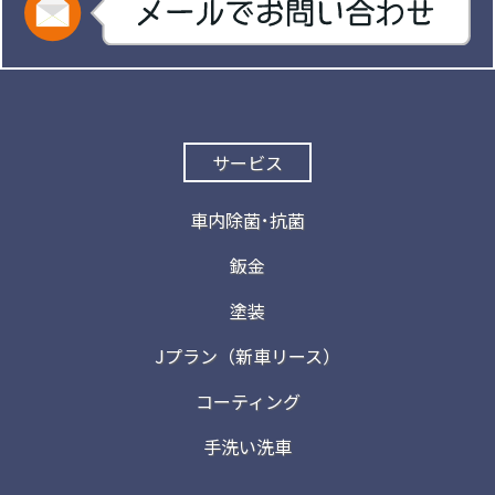
サービス
車内除菌･抗菌
鈑金
塗装
Jプラン（新車リース）
コーティング
手洗い洗車