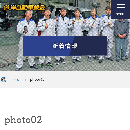
menu
新着情報
photo02
ホーム
photo02