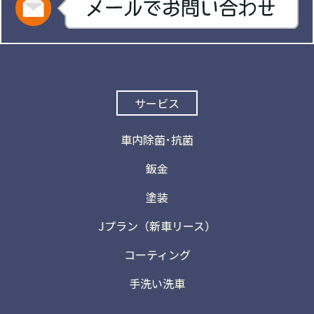
サービス
車内除菌･抗菌
鈑金
塗装
Jプラン（新車リース）
コーティング
手洗い洗車