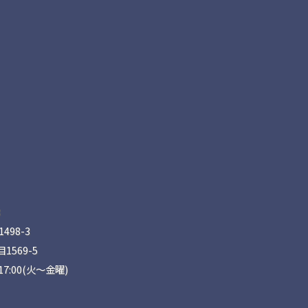
8
98-3
569-5
17:00(火〜金曜)