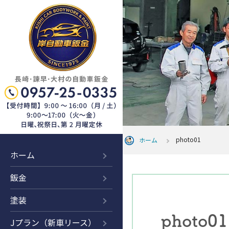
photo01
ホーム
ホーム
鈑金
塗装
photo01
Jプラン（新車リース）