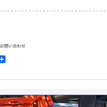
om お問い合わせ
ook
mail
共
有