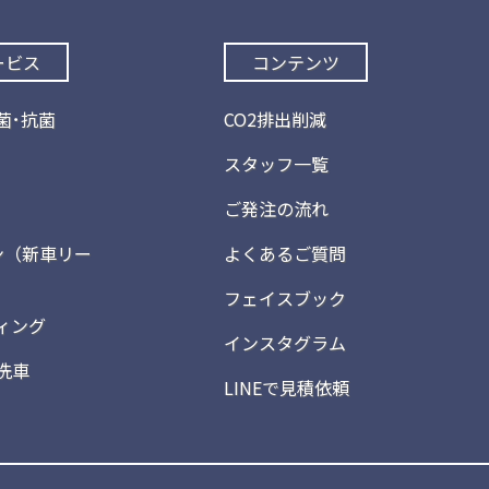
ービス
コンテンツ
菌･抗菌
CO2排出削減
スタッフ一覧
ご発注の流れ
ン（新車リー
よくあるご質問
フェイスブック
ィング
インスタグラム
洗車
LINEで見積依頼