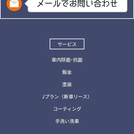
サービス
車内除菌･抗菌
鈑金
塗装
Jプラン（新車リース）
コーティング
手洗い洗車