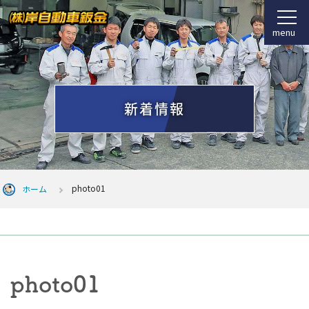
menu
新着情報
photo01
ホーム
photo01