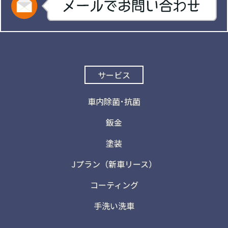
サービス
車内除菌･抗菌
鈑金
塗装
Jプラン（新車リース）
コーティング
手洗い洗車