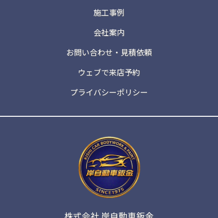
施工事例
会社案内
お問い合わせ・見積依頼
ウェブで来店予約
プライバシーポリシー
株式会社 岸自動車鈑金