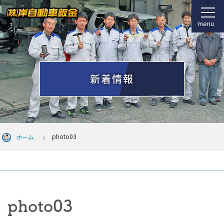
menu
新着情報
photo03
ホーム
photo03