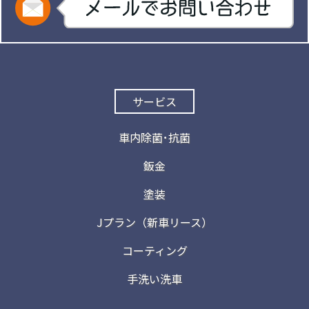
サービス
車内除菌･抗菌
鈑金
塗装
Jプラン（新車リース）
コーティング
手洗い洗車