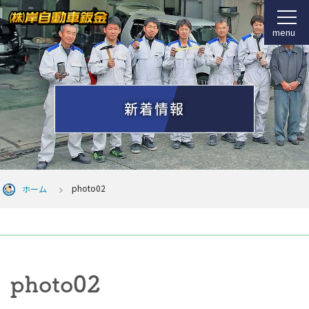
menu
新着情報
photo02
ホーム
photo02